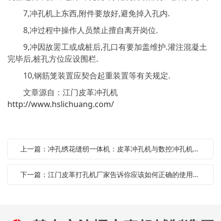
7,冲孔机上东西,附件要放好,避免掉入孔内.
8,冲过程中操作人员禁止擅自离开岗位.
9,冲因故罢工或成桩后,孔口有要加盖维护.灌注混凝土
完毕后,桩孔方位应设围栏.
10,钢筋笼装置应契合起重装置等有关规定.
文章源自：江门皮革冲孔机
http://www.hslichuang.com/
上一篇：冲孔绣花缝纫一体机：皮革冲孔机与数控冲孔机的差别
下一篇：江门皮革打孔机厂家告诉你应该如何正确的使用自动冲孔机