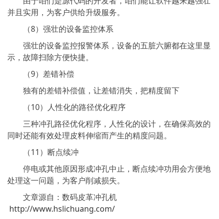
由于咱们是源代码的开发者，咱们能让软件越来越强壮
并且实用，为客户供给升级服务。
（8）强壮的设备监控体系
强壮的设备监控报警体系，设备的五脏六腑都在这里显
示，故障扫除方便快捷。
（9）差错补偿
独有的差错补偿值，让差错消失，把精度留下
（10）人性化的路径优化程序
三种冲孔路径优化程序，人性化的设计，在确保高效的
同时还能有效处理皮料伸缩而产生的精度问题。
（11）断点续冲
停电或其他原因形成冲孔中止，断点续冲功用会方便地
处理这一问题，为客户削减损失。
文章源自：数码皮革冲孔机
http://www.hslichuang.com/