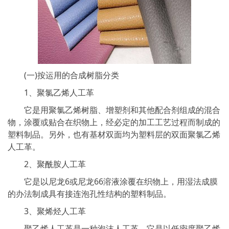
(一)按运用的合成树脂分类
1、聚氯乙烯人工革
它是用聚氯乙烯树脂、增塑剂和其他配合剂组成的混合
物，涂覆或贴合在织物上，经必定的加工工艺过程而制成的
塑料制品。另外，也有基材双面均为塑料层的双面聚氯乙烯
人工革。
2、聚酰胺人工革
它是以尼龙6或尼龙66溶液涂覆在织物上，用湿法成膜
的办法制成具有接连泡孔性结构的塑料制品。
3、聚烯烃人工革
聚乙烯人工革是一种泡沫人工革，它是以低密度聚乙烯