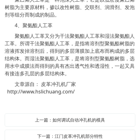
树脂为主要原材料，掺以改性树脂、交联剂、润滑剂、发泡
剂等组分而制成的制品。
4、聚氨酯人工革
聚氨酯人工革又分为干法聚氨酯人工革和湿法聚氨酯人
工革。所谓干法聚氨酯人工革，是指将溶剂型聚氨酯树脂的
溶液挥发掉溶剂后，得到的多层薄膜加上底布而构成的多层
结构体。而湿法聚氨酯人工革，是将溶剂型聚氨酯树脂，选
用水中成膜法而得到的具有杰出透气性和透湿性，一起又具
有接连多孔层的多层结构体。
文章源自： 皮革冲孔机厂家
http://www.hslichuang.com/
上一篇：如何调试自动冲孔机的模具
下一篇：江门皮革冲孔机部分特性