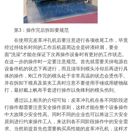
第3：操作完后拆卸要规范
在使用完皮革冲孔机后要注意进行各项收尾工作，毕竟
经过持续长时间的工作后机器周边全是碎渣碎屑，要全
面“洗澡”才能在保证下次再操作设备时有更好的工作状态。
在这一步的操作时一定要注意规范。首先就需要关掉电源在
设备停机的状态下再进行，而且须等到模头冷却后再进行具
体的操作，刚工作完的模头处于非常高温的状态会烫伤手。
并在拆卸下模具及装夹工具时注意不要使用手锤或用硬物敲
打，最好戴上帆布手套进行操作以免锋利的模头伤到。
通过以上相关的介绍可知：皮革冲孔机在各不同阶段进
行操作都需要注意安全操作原则，这样才能在整个设备操作
中大故障少安全性高。同时不同的企业也可以将这三大安全
原则进行约束操作工人，来达到各不同阶段操作中的安全需
求。当然前提首先也需要购买高性能的皮革冲孔机，这样才