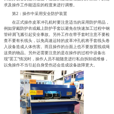
求及操作工作能适应的程度来进行调整。
第2：操作中采用安全防护装置
在正式操作皮革冲孔机时要注意适当的采用防护用品，
例如穿戴防护衣或戴上防护手套以避免在快速加工过程中钢
管碎屑飞溅引起安全事故。另外工作在带手套时注意不要检
查不要有长线头，以免高速运转的皮革冲孔机将手套线头卷
入设备造成人体伤害。而且操作的台面上也不要放置线或绳
这类的物品。另外还需要注意的是在操作的过程中设备出
现“罢工”情况时，操作人员不能随意进行私自拆卸或维修，
以免操作不当引起自身受伤还会造成设备故障更大。