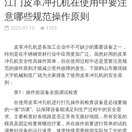
江门皮革冲孔机在使用中要注
意哪些规范操作原则
2025-07-15
1703
皮革冲孔机是各加工企业中不可缺少的重要设备之一，
特别是在不锈钢管材行业中应用更加广泛。虽然好用的皮革
冲孔机安全性高操作简单，但在使用过程中还是需要注意规
范的操作原则才能减少意外故障的发生。下面鹤山市雅瑶镇
大宇机械制造厂就为大家搜集了使用皮革冲孔机的安全原
则：
第1：操作前设备全面调试检查
在使用皮革冲孔机进行打孔操作前检查设备是必须要做
的一项“功课”。以保障设备能满足到生产过程中的安全需
求。主要检查好各线路是否正常有无接好地线，所有安装的
模具及固定栓要将螺丝拧紧，并在操作前要进行简单的试机
调整好设备的运行速度，速度快慢需要根据实际加工中的需